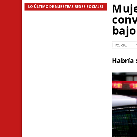
Muje
LO ÚLTIMO DE NUESTRAS REDES SOCIALES
conv
bajo
POLICIAL
Habría 