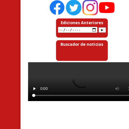
Ediciones Anteriores
Buscador de noticias