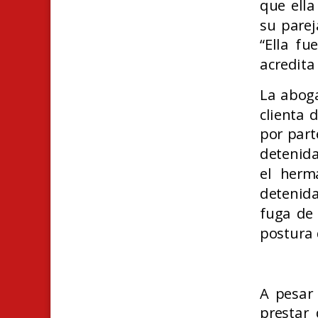
que ella
su parej
“Ella fu
acredita
La aboga
clienta 
por part
detenida
el herm
detenida
fuga de 
postura 
A pesar 
prestar 