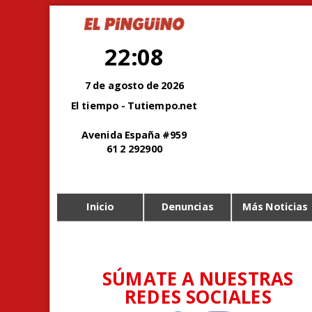
22:08
7 de agosto de 2026
El tiempo - Tutiempo.net
Avenida España #959
61 2 292900
Inicio
Denuncias
Más Noticias
SÚMATE A NUESTRAS
REDES SOCIALES