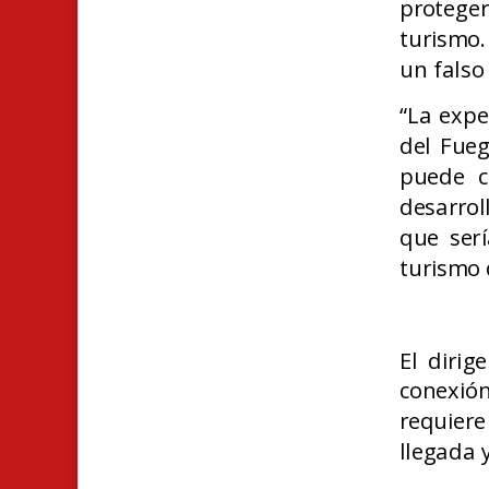
protege
turismo.
un falso
“La expe
del Fueg
puede c
desarrol
que serí
turismo 
El diri
conexió
requiere
llegada y