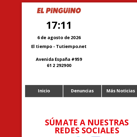
17:11
6 de agosto de 2026
El tiempo - Tutiempo.net
Avenida España #959
61 2 292900
Inicio
Denuncias
Más Noticias
SÚMATE A NUESTRAS
REDES SOCIALES