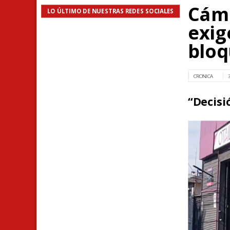
Cáma
LO ÚLTIMO DE NUESTRAS REDES SOCIALES
exig
bloq
CRONICA
“Decisi