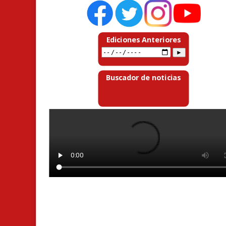
Ediciones Anteriores
Buscador de noticias