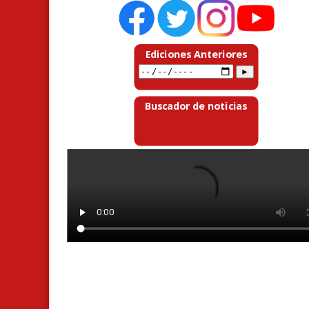
Ediciones Anteriores
Buscador de noticias