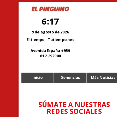
6:17
9 de agosto de 2026
El tiempo - Tutiempo.net
Avenida España #959
61 2 292900
Inicio
Denuncias
Más Noticias
SÚMATE A NUESTRAS
REDES SOCIALES