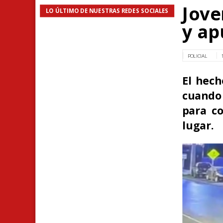
Jove
LO ÚLTIMO DE NUESTRAS REDES SOCIALES
y ap
POLICIAL
El hech
cuando
para co
lugar.