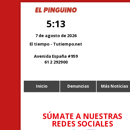
5:13
7 de agosto de 2026
El tiempo - Tutiempo.net
Avenida España #959
61 2 292900
Inicio
Denuncias
Más Noticias
SÚMATE A NUESTRAS
REDES SOCIALES