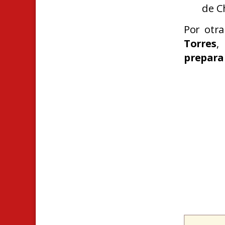
de Ch
Por otra
Torres
,
prepara