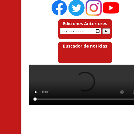
Ediciones Anteriores
Buscador de noticias