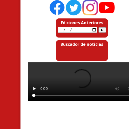
Ediciones Anteriores
Buscador de noticias