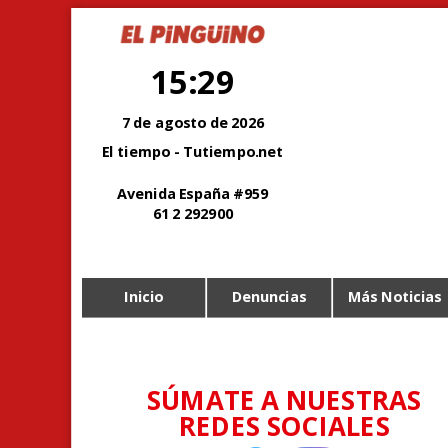
15:29
7 de agosto de 2026
El tiempo - Tutiempo.net
Avenida España #959
61 2 292900
Inicio
Denuncias
Más Noticias
SÚMATE A NUESTRAS
REDES SOCIALES