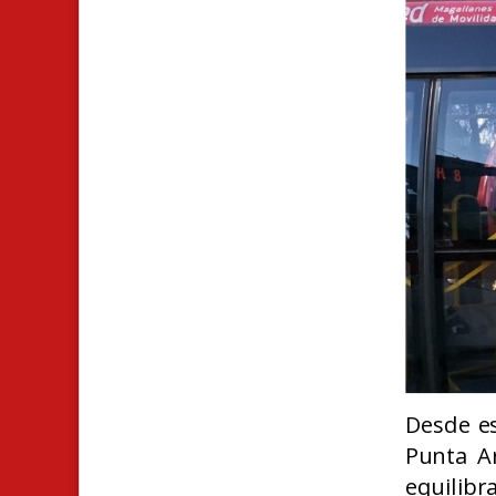
Desde es
Punta A
equilibr