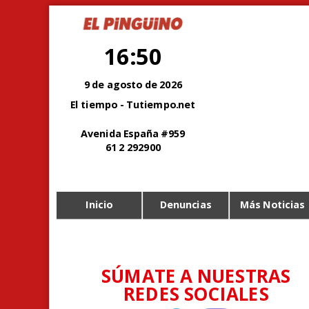
16:50
9 de agosto de 2026
El tiempo - Tutiempo.net
Avenida España #959
61 2 292900
Inicio
Denuncias
Más Noticias
SÚMATE A NUESTRAS
REDES SOCIALES