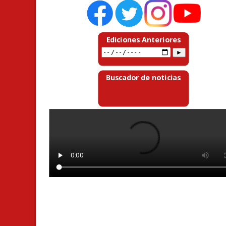
Ediciones Anteriores
Buscador de noticias