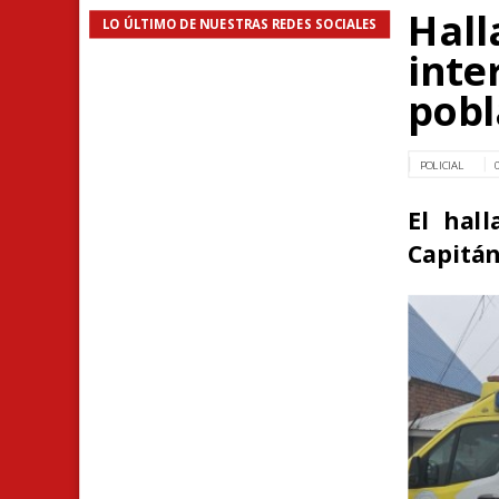
Hall
LO ÚLTIMO DE NUESTRAS REDES SOCIALES
inte
pobl
POLICIAL
El hal
Capitán