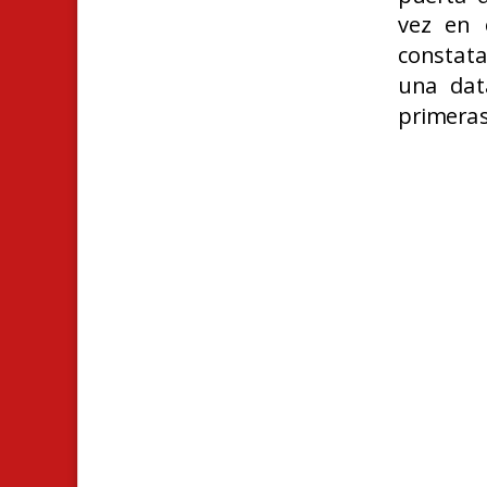
vez en e
constata
una dat
primeras