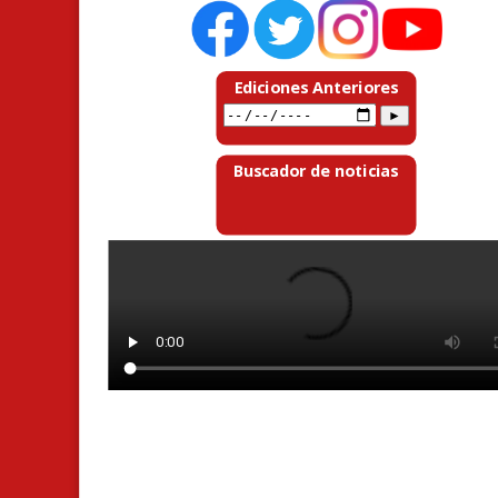
Ediciones Anteriores
Buscador de noticias