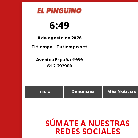
6:49
8 de agosto de 2026
El tiempo - Tutiempo.net
Avenida España #959
61 2 292900
Inicio
Denuncias
Más Noticias
SÚMATE A NUESTRAS
REDES SOCIALES