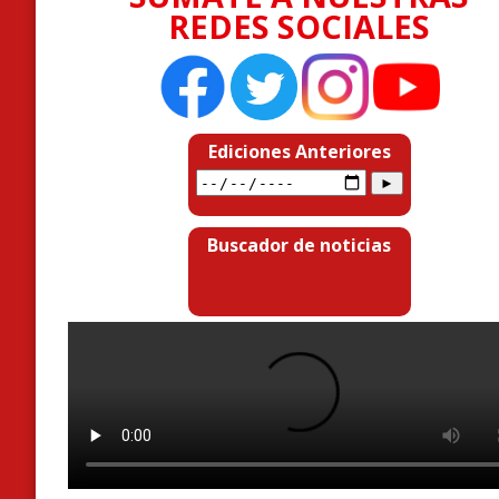
REDES SOCIALES
Ediciones Anteriores
Buscador de noticias