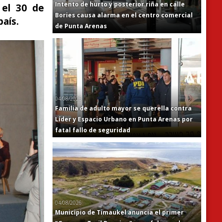
Intento de hurto y posterior riña en calle
 el 30 de
Bories causa alarma en el centro comercial
aís.
de Punta Arenas
04/08/2026
Familia de adulto mayor se querella contra
Líder y Espacio Urbano en Punta Arenas por
fatal fallo de seguridad
04/08/2026
Municipio de Timaukel anuncia el primer