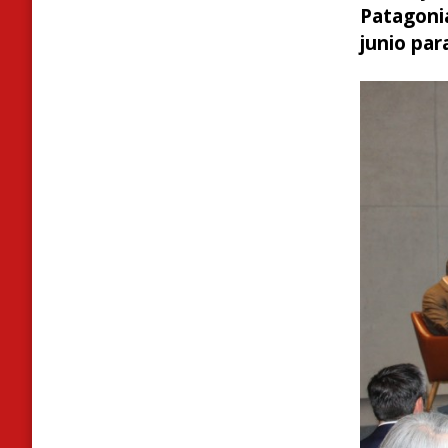
Patagoni
junio par