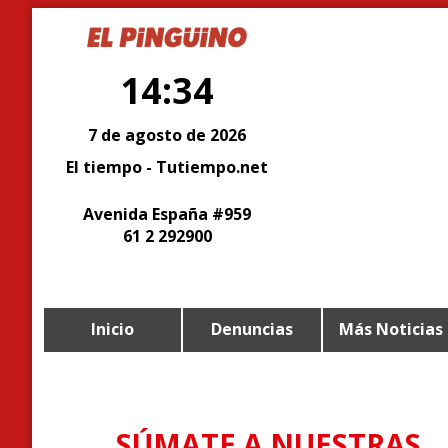
14:34
7 de agosto de 2026
El tiempo - Tutiempo.net
Avenida España #959
61 2 292900
Inicio
Denuncias
Más Noticias
SÚMATE A NUESTRAS