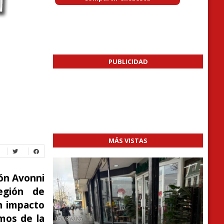
PUBLICIDAD
MÁS VISTAS
ión Avonni
Región de
n impacto
mos de la
05/08/2026