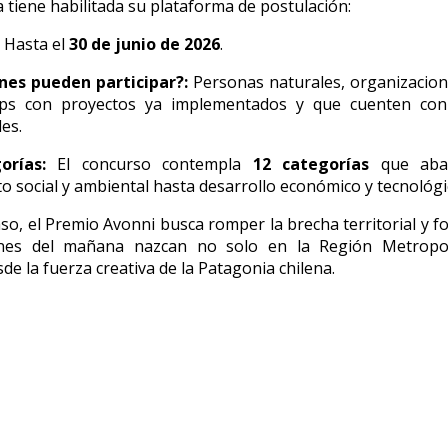
 tiene habilitada su plataforma de postulación:
Hasta el
30 de junio de 2026
.
nes pueden participar?:
Personas naturales, organizacion
ups con proyectos ya implementados y que cuenten con
es.
orías:
El concurso contempla
12 categorías
que abar
o social y ambiental hasta desarrollo económico y tecnológi
so, el Premio Avonni busca romper la brecha territorial y 
ones del mañana nazcan no solo en la Región Metropol
de la fuerza creativa de la Patagonia chilena.