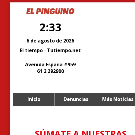
2:33
6 de agosto de 2026
El tiempo - Tutiempo.net
Avenida España #959
61 2 292900
Inicio
Denuncias
Más Noticias
SÚMATE A NUESTRAS