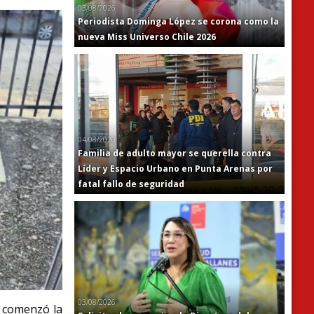
03/08/2026
Periodista Dominga López se corona como la
nueva Miss Universo Chile 2026
04/08/2026
Familia de adulto mayor se querella contra
Líder y Espacio Urbano en Punta Arenas por
fatal fallo de seguridad
03/08/2026
do comenzó la