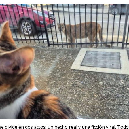
se divide en dos actos: un hecho real y una ficción viral. To