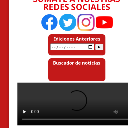
REDES SOCIALES
Ediciones Anteriores
Buscador de noticias