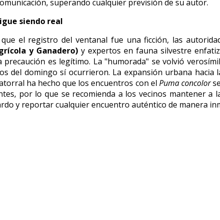
omunicación, superando cualquier previsión de su autor.
sigue siendo real
que el registro del ventanal fue una ficción, las autorid
Agrícola y Ganadero)
y expertos en fauna silvestre enfati
a precaución es legítimo. La "humorada" se volvió verosími
os del domingo sí ocurrieron. La expansión urbana hacia 
torral ha hecho que los encuentros con el
Puma concolor
se
tes, por lo que se recomienda a los vecinos mantener a 
rdo y reportar cualquier encuentro auténtico de manera in