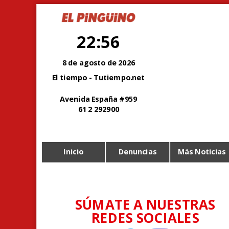
22:56
8 de agosto de 2026
El tiempo - Tutiempo.net
Avenida España #959
61 2 292900
Inicio
Denuncias
Más Noticias
SÚMATE A NUESTRAS
REDES SOCIALES