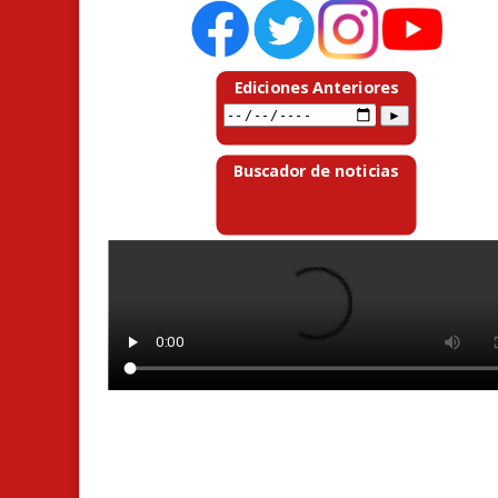
Ediciones Anteriores
Buscador de noticias