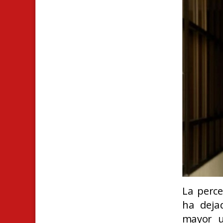
La perce
ha deja
mayor ur