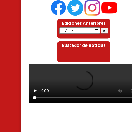
Ediciones Anteriores
Buscador de noticias