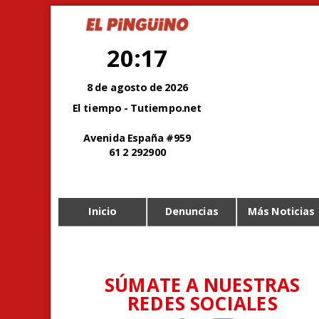
20:17
8 de agosto de 2026
El tiempo - Tutiempo.net
Avenida España #959
61 2 292900
Inicio
Denuncias
Más Noticias
SÚMATE A NUESTRAS
REDES SOCIALES