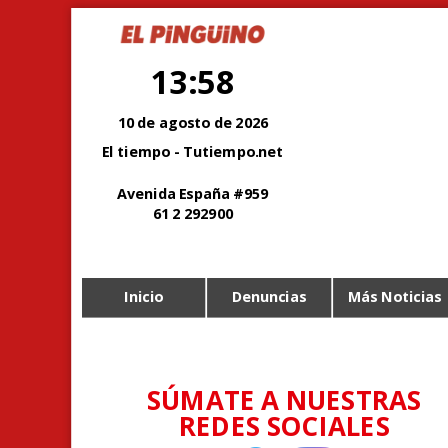
13:58
10 de agosto de 2026
El tiempo - Tutiempo.net
Avenida España #959
61 2 292900
Inicio
Denuncias
Más Noticias
SÚMATE A NUESTRAS
REDES SOCIALES