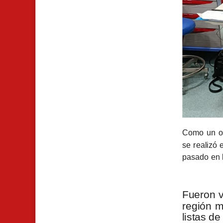
Como un op
se realizó 
pasado en 
Fueron v
región m
listas d