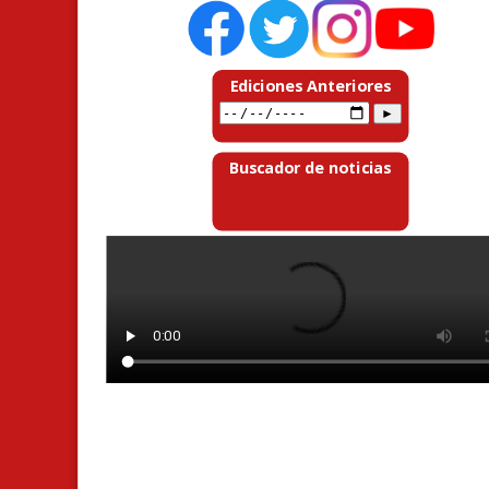
Ediciones Anteriores
Buscador de noticias