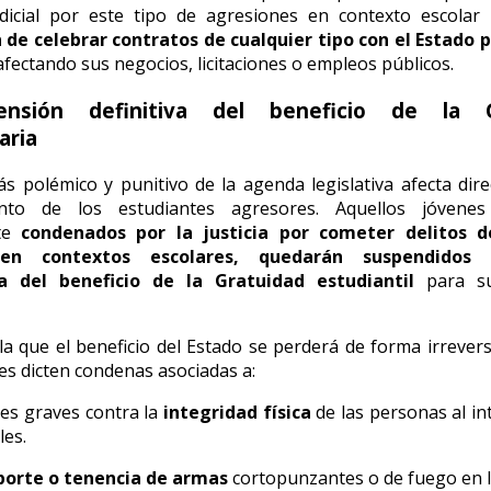
dicial por este tipo de agresiones en contexto escolar
 de celebrar contratos de cualquier tipo con el Estado 
 afectando sus negocios, licitaciones o empleos públicos.
ensión definitiva del beneficio de la G
aria
s polémico y punitivo de la agenda legislativa afecta dir
iento de los estudiantes agresores. Aquellos jóvene
te
condenados por la justicia por cometer delitos d
en contextos escolares, quedarán suspendidos
a del beneficio de la Gratuidad estudiantil
para su
lla que el beneficio del Estado se perderá de forma irrever
les dicten condenas asociadas a:
es graves contra la
integridad física
de las personas al int
les.
porte o tenencia de armas
cortopunzantes o de fuego en l