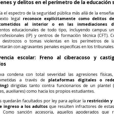
enes y delitos en el perímetro de la educación 
ía el espectro de la seguridad pública más allá de la enseña
texto legal
reconoce explícitamente como delitos d
cometidos al interior o en las inmediaciones di
entos educacionales de todo tipo, incluyendo campus uni
profesionales (IP) y centros de formación técnica (CFT). C
, destrozos o tomas violentas en los perímetros de l
ntarán con agravantes penales específicas en los tribunales
vencia escolar: Freno al ciberacoso y castig
dos
va condena con total severidad las agresiones físicas,
cometidas a través de
plataformas digitales o rede
ying)
dirigidas tanto contra funcionarios de un plantel (
s, auxiliares) como hacia los propios estudiantes.
s quedarán facultados por ley para aplicar la
restricción y
e ingreso a los adultos
que resulten infractores de esta
a. Como sanción accesoria, aquellos apoderados que 