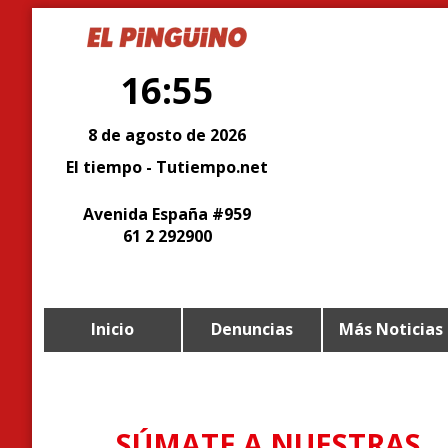
16:55
8 de agosto de 2026
El tiempo - Tutiempo.net
Avenida España #959
61 2 292900
Inicio
Denuncias
Más Noticias
SÚMATE A NUESTRAS