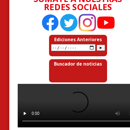
REDES SOCIALES
Ediciones Anteriores
Buscador de noticias