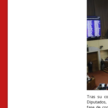
Tras su c
Diputados,
fase de con