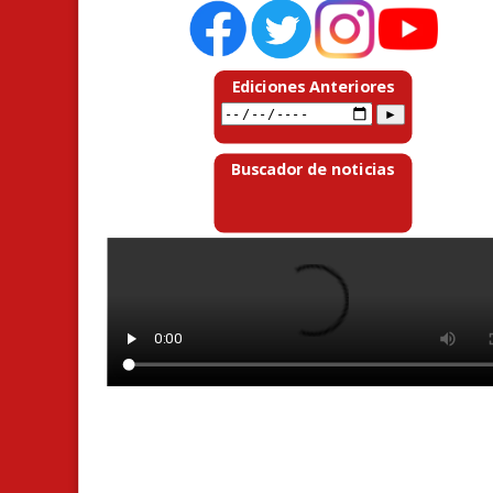
Ediciones Anteriores
Buscador de noticias