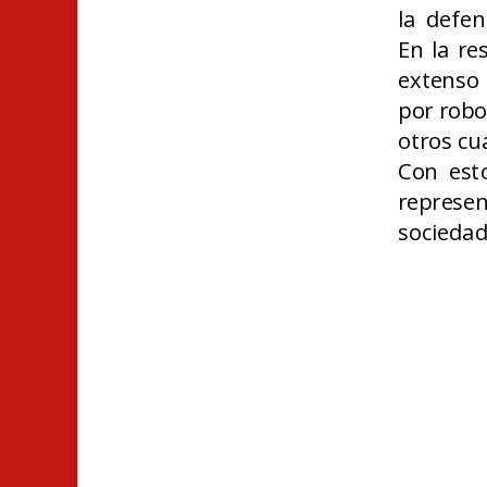
la defen
En la re
extenso 
por robo
otros cu
Con esto
represen
sociedad