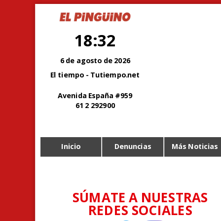
18:32
6 de agosto de 2026
El tiempo - Tutiempo.net
Avenida España #959
61 2 292900
Inicio
Denuncias
Más Noticias
SÚMATE A NUESTRAS
REDES SOCIALES