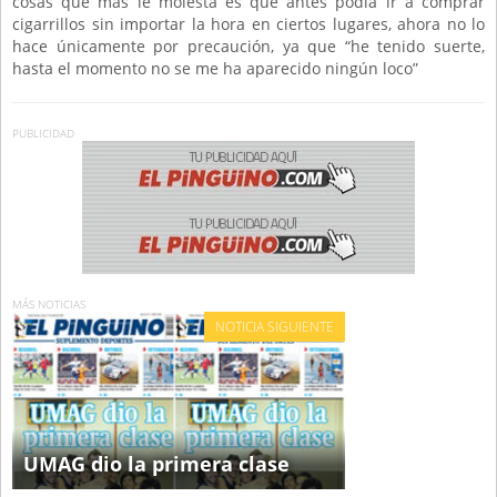
cosas que más le molesta es que antes podía ir a comprar
cigarrillos sin importar la hora en ciertos lugares, ahora no lo
hace únicamente por precaución, ya que “he tenido suerte,
hasta el momento no se me ha aparecido ningún loco”
PUBLICIDAD
MÁS NOTICIAS
NOTICIA SIGUIENTE
UMAG dio la primera clase