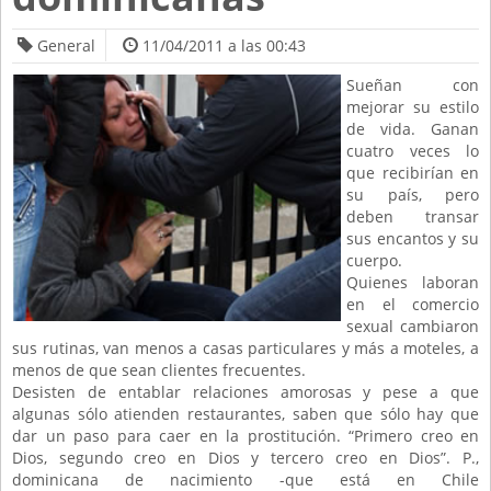
General
11/04/2011 a las 00:43
Sueñan con
mejorar su estilo
de vida. Ganan
cuatro veces lo
que recibirían en
su país, pero
deben transar
sus encantos y su
cuerpo.
Quienes laboran
en el comercio
sexual cambiaron
sus rutinas, van menos a casas particulares y más a moteles, a
menos de que sean clientes frecuentes.
Desisten de entablar relaciones amorosas y pese a que
algunas sólo atienden restaurantes, saben que sólo hay que
dar un paso para caer en la prostitución. “Primero creo en
Dios, segundo creo en Dios y tercero creo en Dios”. P.,
dominicana de nacimiento -que está en Chile