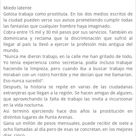
Miedo latente
Golosa trabaja como prostituta. En los dos medios escritos de
la ciudad pueden verse sus avisos prometiendo cumplir todas
las fantasías que cualquier hombre haya imaginado.
Cobra entre 15 mil y 30 mil pesos por sus servicios. También es
dominicana y reclama que la discriminación que sufrió al
llegar al país la llevó a ejercer la profesión más antigua del
mundo.
“Nunca me dieron trabajo, en la calle me han gritado de todo.
Yo tenía experiencia como secretaria, podía incluso trabajar
haciendo la limpieza, pero cuando iba a buscar trabajo me
miraban con un rostro horrible y me decían que me llamarían.
Eso nunca sucedió”.
Después, la historia se repite en varias de las ciudadanas
extranjeras que llegan a la región. Se hacen amigas de alguien,
que aprovechando la falta de trabajo las invita a incursionar
en la vida nocturna.
Así terminó ejerciendo hace dos años la prostitución en
distintos lugares de Punta Arenas.
Gana un millón de pesos mensuales, puede recibir de siete a
ocho llamadas al día pero de esas se concretan, en los mejores
días, cinco.