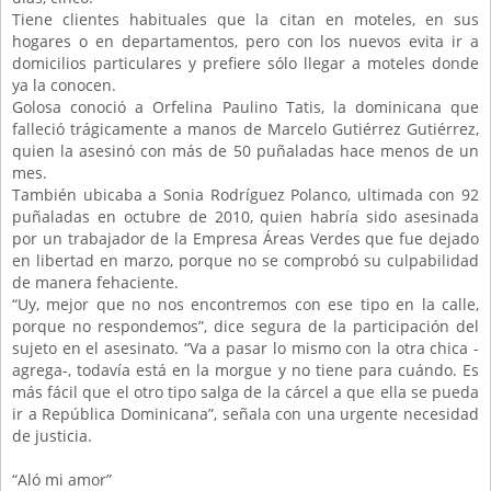
Tiene clientes habituales que la citan en moteles, en sus
hogares o en departamentos, pero con los nuevos evita ir a
domicilios particulares y prefiere sólo llegar a moteles donde
ya la conocen.
Golosa conoció a Orfelina Paulino Tatis, la dominicana que
falleció trágicamente a manos de Marcelo Gutiérrez Gutiérrez,
quien la asesinó con más de 50 puñaladas hace menos de un
mes.
También ubicaba a Sonia Rodríguez Polanco, ultimada con 92
puñaladas en octubre de 2010, quien habría sido asesinada
por un trabajador de la Empresa Áreas Verdes que fue dejado
en libertad en marzo, porque no se comprobó su culpabilidad
de manera fehaciente.
“Uy, mejor que no nos encontremos con ese tipo en la calle,
porque no respondemos”, dice segura de la participación del
sujeto en el asesinato. “Va a pasar lo mismo con la otra chica -
agrega-, todavía está en la morgue y no tiene para cuándo. Es
más fácil que el otro tipo salga de la cárcel a que ella se pueda
ir a República Dominicana”, señala con una urgente necesidad
de justicia.
“Aló mi amor”