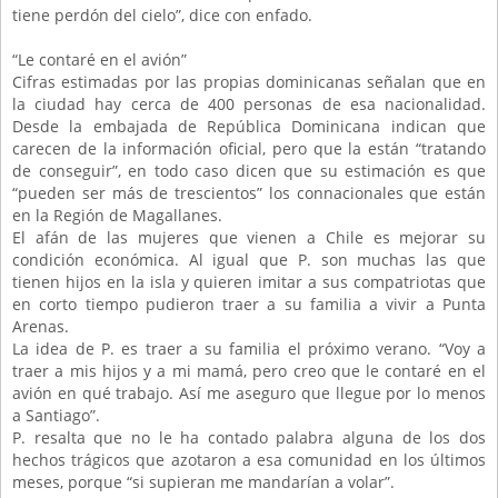
tiene perdón del cielo”, dice con enfado.
“Le contaré en el avión”
Cifras estimadas por las propias dominicanas señalan que en
la ciudad hay cerca de 400 personas de esa nacionalidad.
Desde la embajada de República Dominicana indican que
carecen de la información oficial, pero que la están “tratando
de conseguir”, en todo caso dicen que su estimación es que
“pueden ser más de trescientos” los connacionales que están
en la Región de Magallanes.
El afán de las mujeres que vienen a Chile es mejorar su
condición económica. Al igual que P. son muchas las que
tienen hijos en la isla y quieren imitar a sus compatriotas que
en corto tiempo pudieron traer a su familia a vivir a Punta
Arenas.
La idea de P. es traer a su familia el próximo verano. “Voy a
traer a mis hijos y a mi mamá, pero creo que le contaré en el
avión en qué trabajo. Así me aseguro que llegue por lo menos
a Santiago”.
P. resalta que no le ha contado palabra alguna de los dos
hechos trágicos que azotaron a esa comunidad en los últimos
meses, porque “si supieran me mandarían a volar”.