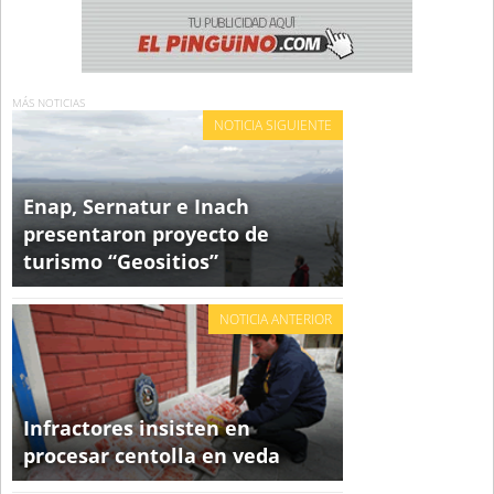
MÁS NOTICIAS
NOTICIA SIGUIENTE
Enap, Sernatur e Inach
presentaron proyecto de
turismo “Geositios”
NOTICIA ANTERIOR
Infractores insisten en
procesar centolla en veda