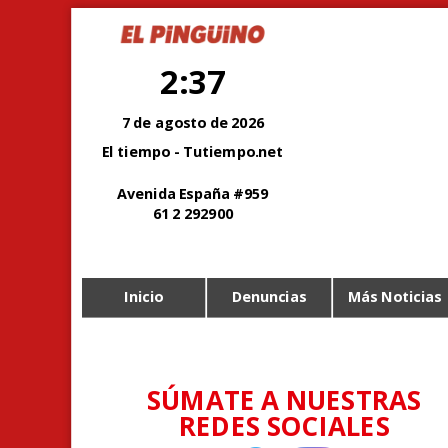
2:37
7 de agosto de 2026
El tiempo - Tutiempo.net
Avenida España #959
61 2 292900
Inicio
Denuncias
Más Noticias
SÚMATE A NUESTRAS
REDES SOCIALES