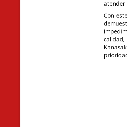
atender 
Con este
demuest
impedim
calidad
Kanasak
priorida