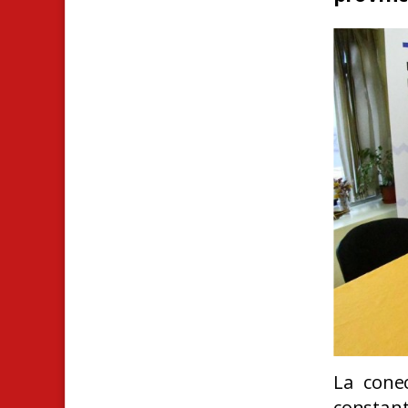
La conec
constant