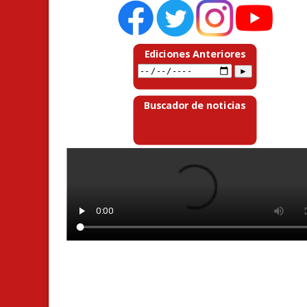
Ediciones Anteriores
Buscador de noticias