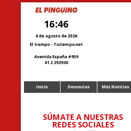
16:46
6 de agosto de 2026
El tiempo - Tutiempo.net
Avenida España #959
61 2 292900
Inicio
Denuncias
Más Noticias
SÚMATE A NUESTRAS
REDES SOCIALES