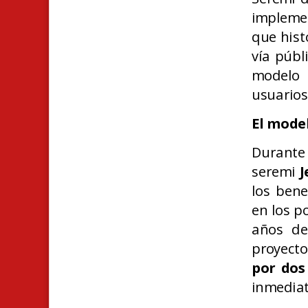
impleme
que hist
vía públ
modelo 
usuarios
El mode
Durante 
seremi
J
los bene
en los p
años de
proyect
por dos
inmediat