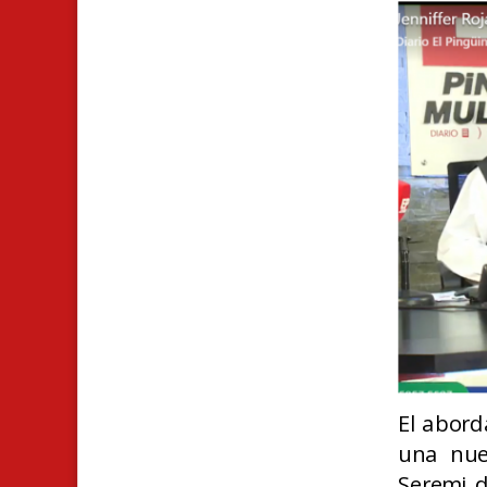
El abord
una nuev
Seremi de