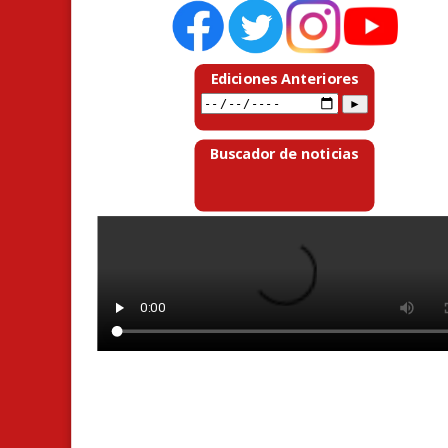
Ediciones Anteriores
Buscador de noticias