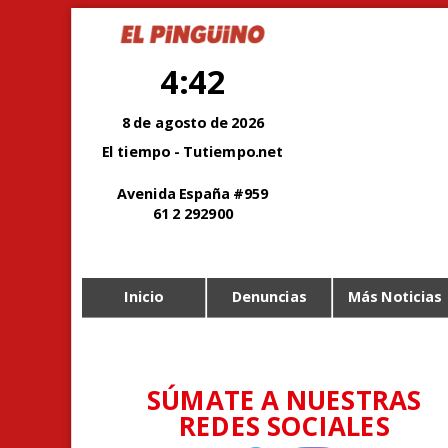
4:42
8 de agosto de 2026
El tiempo - Tutiempo.net
Avenida España #959
61 2 292900
Inicio
Denuncias
Más Noticias
SÚMATE A NUESTRAS
REDES SOCIALES