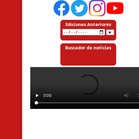
Ediciones Anteriores
Buscador de noticias