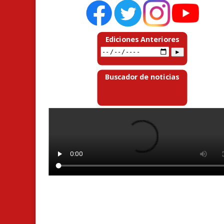
Ediciones Anteriores
Buscador de noticias