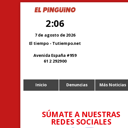
2:06
7 de agosto de 2026
El tiempo - Tutiempo.net
Avenida España #959
61 2 292900
Inicio
Denuncias
Más Noticias
SÚMATE A NUESTRAS
REDES SOCIALES