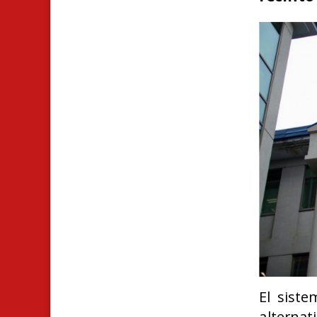
El siste
alterna