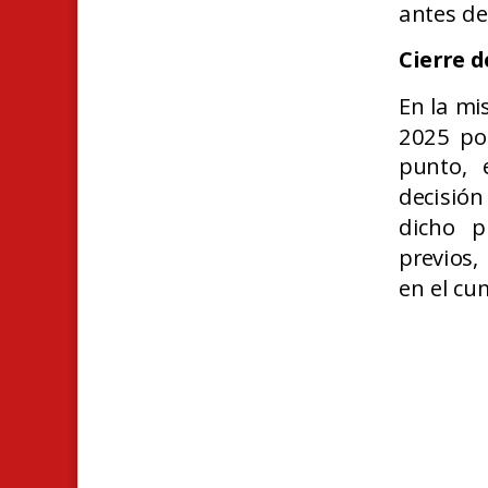
antes de
Cierre d
En la mi
2025 po
punto, 
decisió
dicho p
previos,
en el cu