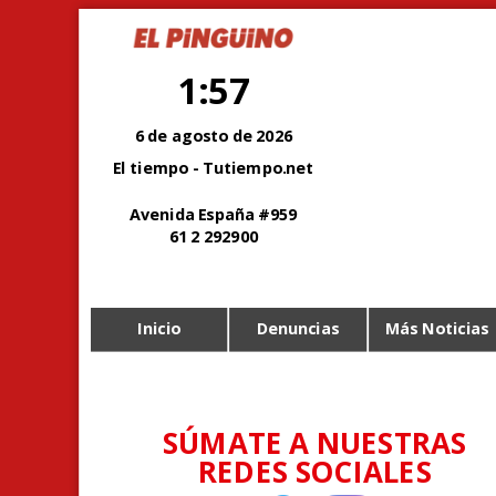
1:57
6 de agosto de 2026
El tiempo - Tutiempo.net
Avenida España #959
61 2 292900
Inicio
Denuncias
Más Noticias
SÚMATE A NUESTRAS
REDES SOCIALES