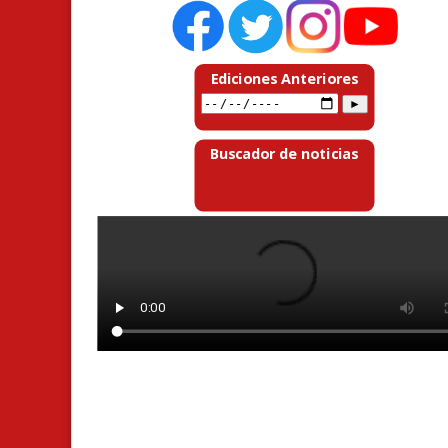
Ediciones Anteriores
Buscador de noticias