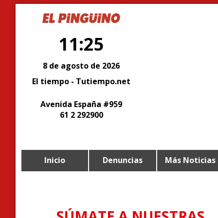
11:25
8 de agosto de 2026
El tiempo - Tutiempo.net
Avenida España #959
61 2 292900
Inicio
Denuncias
Más Noticias
SÚMATE A NUESTRAS