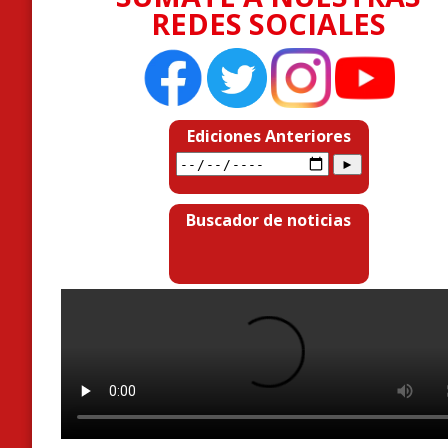
REDES SOCIALES
Ediciones Anteriores
Buscador de noticias