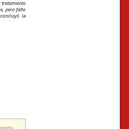
y tratamiento
s, pero falta
concluyó la
resión