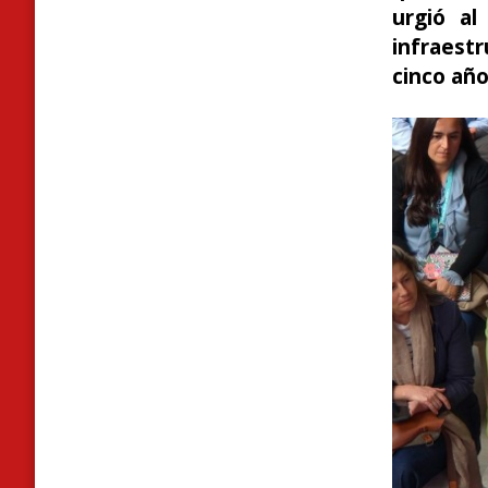
urgió al
infraestr
cinco año