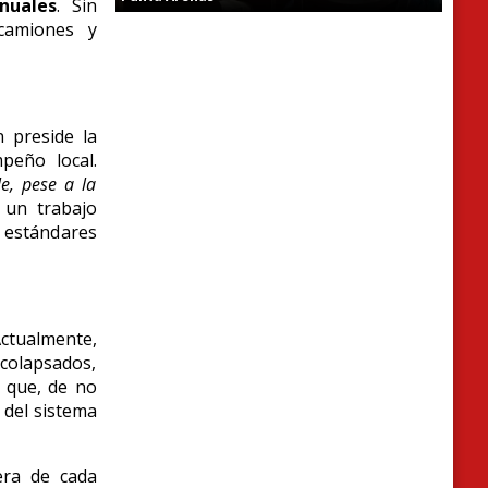
nuales
.
Sin
camiones y
 preside la
peño local.
e, pese a la
 un trabajo
s estándares
ctualmente,
 colapsados,
 que,
de no
 del sistema
era de cada