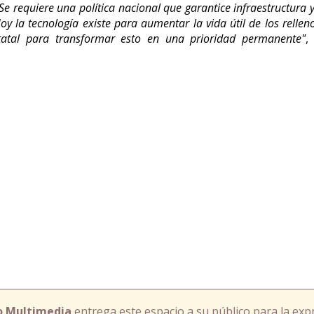
Se requiere una política nacional que garantice infraestructura 
y la tecnología existe para aumentar la vida útil de los relleno
tatal para transformar esto en una prioridad permanente"
,
o Multimedia
entrega este espacio a su público para la exp