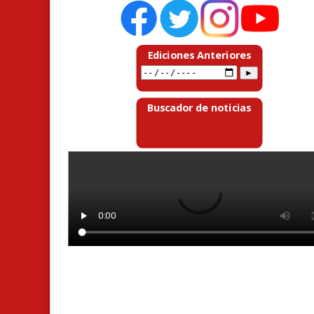
Ediciones Anteriores
Buscador de noticias