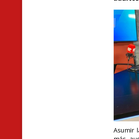
Asumir l
más aus