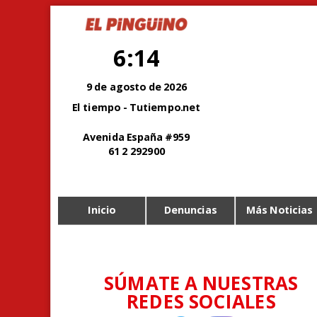
6:14
9 de agosto de 2026
El tiempo - Tutiempo.net
Avenida España #959
61 2 292900
Inicio
Denuncias
Más Noticias
SÚMATE A NUESTRAS
REDES SOCIALES